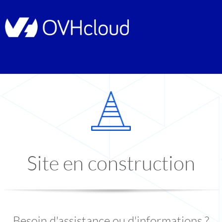
Site en construction
Besoin d'assistance ou d'informations ?